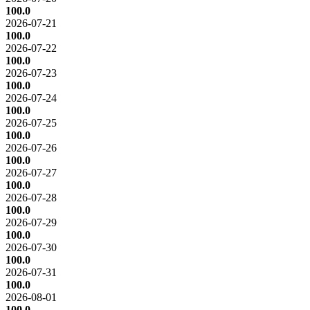
100.0
2026-07-21
100.0
2026-07-22
100.0
2026-07-23
100.0
2026-07-24
100.0
2026-07-25
100.0
2026-07-26
100.0
2026-07-27
100.0
2026-07-28
100.0
2026-07-29
100.0
2026-07-30
100.0
2026-07-31
100.0
2026-08-01
100.0