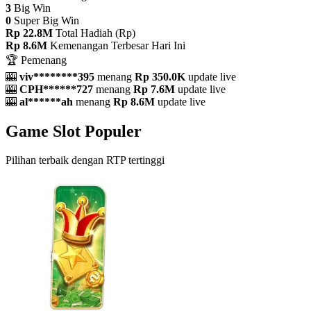
3
Big Win
0
Super Big Win
Rp
22.8M
Total Hadiah (Rp)
Rp
8.6M
Kemenangan Terbesar Hari Ini
🏆 Pemenang
🎰
viv********395
menang
Rp
350.0K
update live
🎰
CPH******727
menang
Rp
7.6M
update live
🎰
al******ah
menang
Rp
8.6M
update live
Game Slot Populer
Pilihan terbaik dengan RTP tertinggi