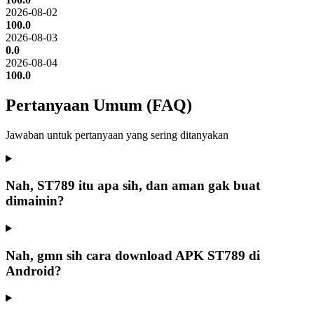
2026-08-02
100.0
2026-08-03
0.0
2026-08-04
100.0
Pertanyaan Umum (FAQ)
Jawaban untuk pertanyaan yang sering ditanyakan
Nah, ST789 itu apa sih, dan aman gak buat
dimainin?
Nah, gmn sih cara download APK ST789 di
Android?