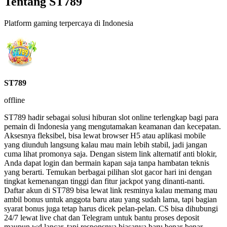
Tentang
ST789
Platform gaming terpercaya di Indonesia
ST789
offline
ST789 hadir sebagai solusi hiburan slot online terlengkap bagi para
pemain di Indonesia yang mengutamakan keamanan dan kecepatan.
Aksesnya fleksibel, bisa lewat browser H5 atau aplikasi mobile
yang diunduh langsung kalau mau main lebih stabil, jadi jangan
cuma lihat promonya saja. Dengan sistem link alternatif anti blokir,
Anda dapat login dan bermain kapan saja tanpa hambatan teknis
yang berarti. Temukan berbagai pilihan slot gacor hari ini dengan
tingkat kemenangan tinggi dan fitur jackpot yang dinanti-nanti.
Daftar akun di ST789 bisa lewat link resminya kalau memang mau
ambil bonus untuk anggota baru atau yang sudah lama, tapi bagian
syarat bonus juga tetap harus dicek pelan-pelan. CS bisa dihubungi
24/7 lewat live chat dan Telegram untuk bantu proses deposit
maupun wd lancar, tapi responsnya biasanya baru benar-benar