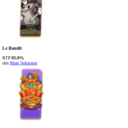
Le Bandit
RTP
95.9%
slot
Main Sekarang