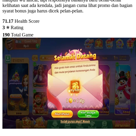
kelihatan saat ada kendala, jadi jangan cuma lihat promo dan bagian
syarat bonus juga harus dicek pelan-pelan.
71.17
Health Score
3 ⭐
Rating
190
Total Game